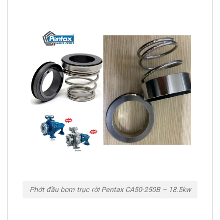
Phớt đầu bơm trục rời Pentax CA50-250B – 18.5kw