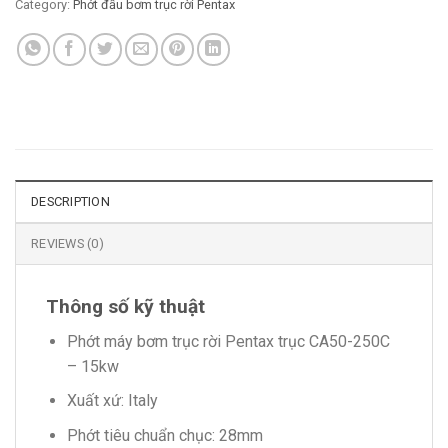
Category:
Phớt đầu bơm trục rời Pentax
DESCRIPTION
REVIEWS (0)
Thông số kỹ thuật
Phớt máy bơm trục rời Pentax trục CA50-250C
– 15kw
Xuất xứ: Italy
Phớt tiêu chuẩn chục: 28mm