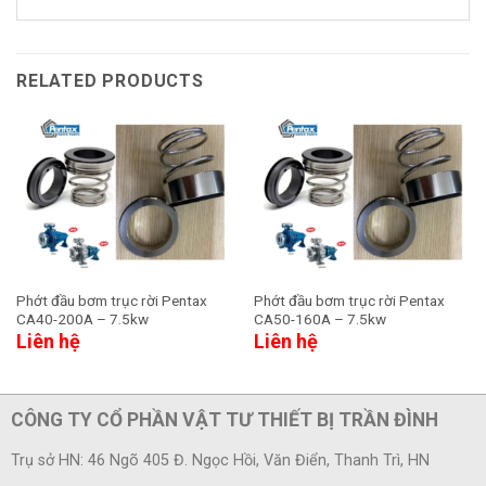
RELATED PRODUCTS
Phớt đầu bơm trục rời Pentax
Phớt đầu bơm trục rời Pentax
CA40-200A – 7.5kw
CA50-160A – 7.5kw
Liên hệ
Liên hệ
CÔNG TY CỔ PHẦN VẬT TƯ THIẾT BỊ TRẦN ĐÌNH
Trụ sở HN: 46 Ngõ 405 Đ. Ngọc Hồi, Văn Điển, Thanh Trì, HN