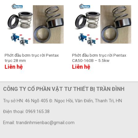
Phớt đầu bơm trục rời Pentax
Phớt đầu bơm trục rời Pentax
trục 28 mm
CA50-160B – 5.5kw
Liên hệ
Liên hệ
CÔNG TY CỔ PHẦN VẬT TƯ THIẾT BỊ TRẦN ĐÌNH
Trụ sở HN: 46 Ngõ 405 Đ. Ngọc Hồi, Văn Điển, Thanh Trì, HN
Điện thoại: 0969.165.38
Email: trandinhmienbac@gmail.com