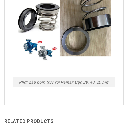
Phớt đầu bơm trục rời Pentax trục 28, 40, 20 mm
RELATED PRODUCTS