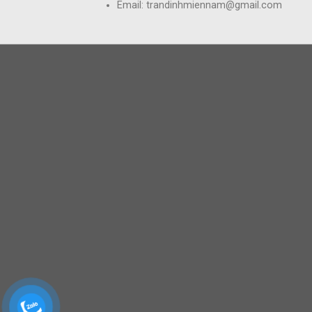
Email: trandinhmiennam@gmail.com