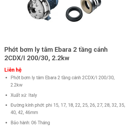
Phớt bơm ly tâm Ebara 2 tầng cánh
2CDX/I 200/30, 2.2kw
Liên hệ
Phớt bơm ly tâm Ebara 2 tầng cánh 2CDX/I 200/30,
2.2kw
Xuất xứ: Italy
Đường kính phớt: phi 15, 17, 18, 22, 25, 26, 27, 28, 32, 35,
40, 42, 46mm
Bảo hành: 06 Tháng