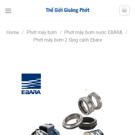
Chuyển
đến
nội
dung
Home
/
Phớt máy bơm
/
Phớt máy bơm nước EBARA
/
Phớt máy bơm 2 tầng cánh Ebara