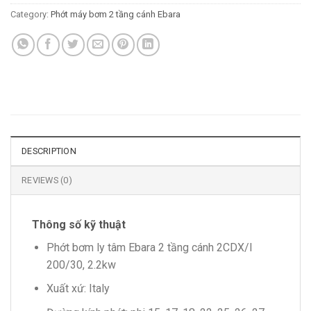
Category:
Phớt máy bơm 2 tầng cánh Ebara
DESCRIPTION
REVIEWS (0)
Thông số kỹ thuật
Phớt bơm ly tâm Ebara 2 tầng cánh 2CDX/I
200/30, 2.2kw
Xuất xứ: Italy