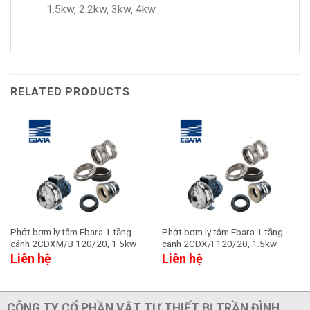
1.5kw, 2.2kw, 3kw, 4kw
RELATED PRODUCTS
Phớt bơm ly tâm Ebara 1 tầng
Phớt bơm ly tâm Ebara 1 tầng
cánh 2CDXM/B 120/20, 1.5kw
cánh 2CDX/I 120/20, 1.5kw
Liên hệ
Liên hệ
CÔNG TY CỔ PHẦN VẬT TƯ THIẾT BỊ TRẦN ĐÌNH