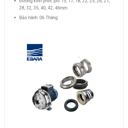
Đường kính phớt: phi 15, 17, 18, 22, 25, 26, 27,
28, 32, 35, 40, 42, 46mm
Bảo hành: 06 Tháng