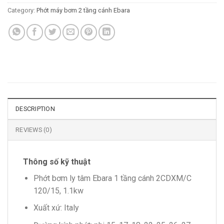
Category:
Phớt máy bơm 2 tầng cánh Ebara
DESCRIPTION
REVIEWS (0)
Thông số kỹ thuật
Phớt bơm ly tâm Ebara 1 tầng cánh 2CDXM/C
120/15, 1.1kw
Xuất xứ: Italy