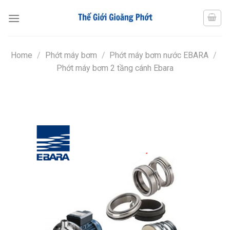
Chuyển
đến
nội
dung
Home
/
Phớt máy bơm
/
Phớt máy bơm nước EBARA
/
Phớt máy bơm 2 tầng cánh Ebara