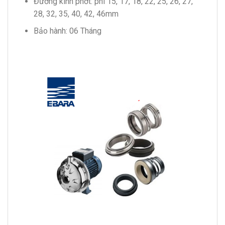
Đường kính phớt: phi 15, 17, 18, 22, 25, 26, 27,
28, 32, 35, 40, 42, 46mm
Bảo hành: 06 Tháng