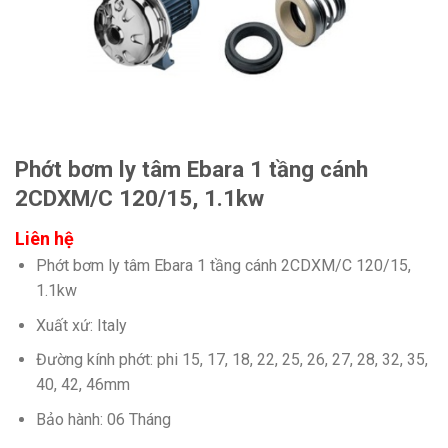
Phớt bơm ly tâm Ebara 1 tầng cánh
2CDXM/C 120/15, 1.1kw
Liên hệ
Phớt bơm ly tâm Ebara 1 tầng cánh 2CDXM/C 120/15,
1.1kw
Xuất xứ: Italy
Đường kính phớt: phi 15, 17, 18, 22, 25, 26, 27, 28, 32, 35,
40, 42, 46mm
Bảo hành: 06 Tháng