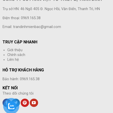
Trụ sở HN: 46 Ngõ 405 Đ. Ngọc Hồi, Văn Điển, Thanh Trì, HN
Điện thoại: 0969.165.38
Email: trandinhmienbac@gmail.com
TRUY CẬP NHANH
Giới thiệu
Chính sách
Liên hệ
HỖ TRỢ KHÁCH HÀNG
Bảo hành: 0969.165.38
KẾT NỐI
Theo dõi chúng tôi