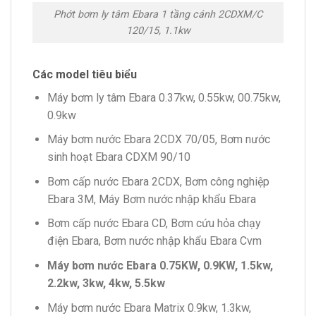
Phớt bơm ly tâm Ebara 1 tầng cánh 2CDXM/C
120/15, 1.1kw
Các model tiêu biểu
Máy bơm ly tâm Ebara 0.37kw, 0.55kw, 00.75kw,
0.9kw
Máy bơm nước Ebara 2CDX 70/05, Bơm nước
sinh hoạt Ebara CDXM 90/10
Bơm cấp nước Ebara 2CDX, Bơm công nghiệp
Ebara 3M, Máy Bơm nước nhập khẩu Ebara
Bơm cấp nước Ebara CD, Bơm cứu hỏa chạy
điện Ebara, Bơm nước nhập khẩu Ebara Cvm
Máy bơm nước Ebara 0.75KW, 0.9KW, 1.5kw,
2.2kw, 3kw, 4kw, 5.5kw
Máy bơm nước Ebara Matrix 0.9kw, 1.3kw,