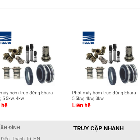
 máy bơm trục đứng Ebara
Phớt máy bơm trục đứng Ebara
, 5.5kw, 4kw
5.5kw, 4kw, 3kw
 hệ
Liên hệ
RẦN ĐÌNH
TRUY CẬP NHANH
Điển, Thanh Trì, HN