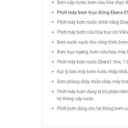
Bơm cấp nước, bơm cứu hỏa chạy đ
Phớt máy bơm trục đứng Ebara EV
Phớt máy bơm nước chính hãng Ebar
Phớt máy bơm cứu hỏa trục rời 55k
Bơm nước sạch cho công trình, bơm
Bơm trục ngang, bơm cứu hỏa, máy
Phớt máy bơm nước Ebara1.1kw, 1.5k
Đại lý bán máy bơm nước nhập khẩ
Bơm phòng cháy chữa cháy, máy bơ
Phớt máy bơm dùng là bộ phận hãm
hệ thông cấp nước.
Phớt bơm dùng cho hệ thông bơm cứ