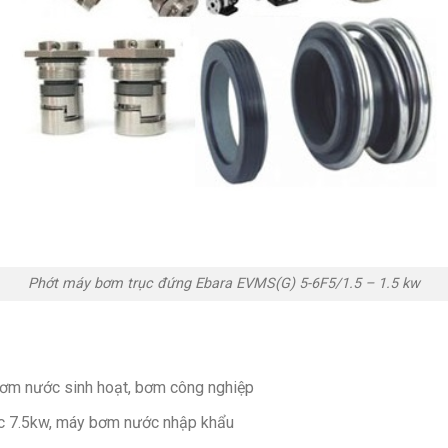
Phớt máy bơm trục đứng Ebara EVMS(G) 5-6F5/1.5 – 1.5 kw
ơm nước sinh hoạt, bơm công nghiệp
c 7.5kw, máy bơm nước nhập khẩu