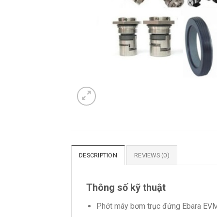
DESCRIPTION
REVIEWS (0)
Thông số kỹ thuật
Phớt máy bơm trục đứng Ebara EVM