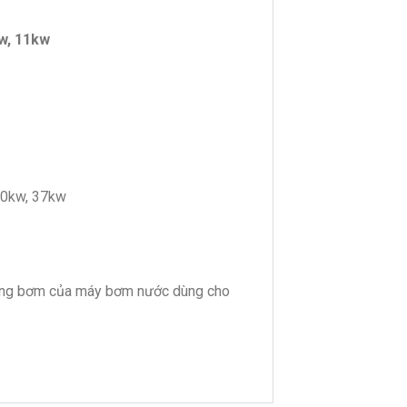
w, 11kw
 30kw, 37kw
uồng bơm của máy bơm nước dùng cho