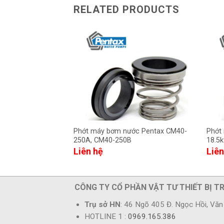
RELATED PRODUCTS
Phớt máy bơm nước Pentax CM40-
Phớt
250A, CM40-250B
18.5k
Liên hệ
Liên
CÔNG TY CỔ PHẦN VẬT TƯ THIẾT BỊ T
Trụ sở HN
: 46 Ngõ 405 Đ. Ngọc Hồi, Văn 
HOTLINE 1 :
0969.165.386