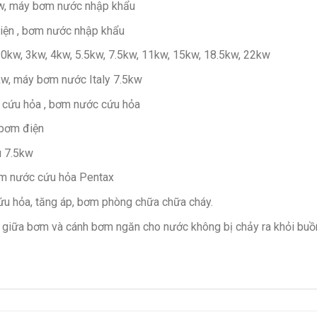
w, máy bơm nước nhập khẩu
iện , bơm nước nhập khẩu
kw, 3kw, 4kw, 5.5kw, 7.5kw, 11kw, 15kw, 18.5kw, 22kw
w, máy bơm nước Italy 7.5kw
 cứu hỏa , bơm nước cứu hỏa
 bơm điện
u 7.5kw
m nước cứu hỏa Pentax
u hỏa, tăng áp, bơm phòng chữa chữa cháy.
 giữa bơm và cánh bơm ngăn cho nước không bị chảy ra khỏi b