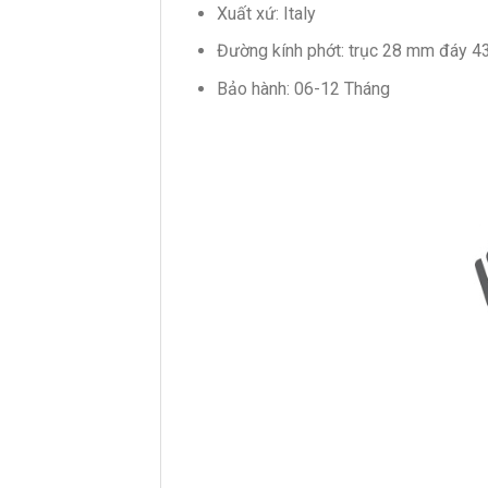
Xuất xứ: Italy
Đường kính phớt: trục 28 mm đáy 4
Bảo hành: 06-12 Tháng