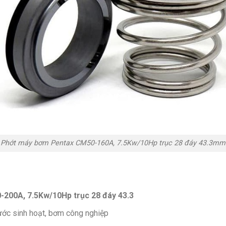
Phớt máy bơm Pentax CM50-160A, 7.5Kw/10Hp trục 28 đáy 43.3mm
200A, 7.5Kw/10Hp trục 28 đáy 43.3
ớc sinh hoạt, bơm công nghiệp