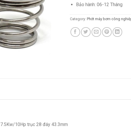
Bảo hành: 06-12 Tháng
Category:
Phớt máy bơm công nghiệ
7.5Kw/10Hp trục 28 đáy 43.3mm