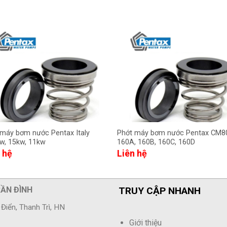
 máy bơm nước Pentax Italy
Phớt máy bơm nước Pentax CM8
w, 15kw, 11kw
160A, 160B, 160C, 160D
 hệ
Liên hệ
RẦN ĐÌNH
TRUY CẬP NHANH
Điển, Thanh Trì, HN
Giới thiệu