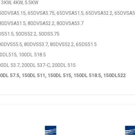
, 3KW, 4KW, 5.5KW
 50DVSA5.15, 65DVSA5.75, 65DVSA51.5, 65DVSA52.2, 65DVSA5
 80DVSA51.5, 80DVSA52.2, 80DVSA53.7
DS51.5, 50DS52.2, 50DS5.75
00DVS55.5, 80DVS53.7, 80DVS52.2, 65DS51.5
0DL515, 100DL 518.5
00DL 53.7, 200DL 537-C, 200DL 515
0DL 57.5, 150DL 511, 150DL 515, 150DL 518.5, 150DL522