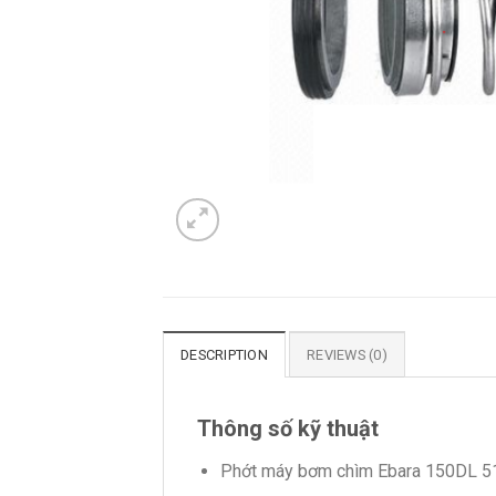
DESCRIPTION
REVIEWS (0)
Thông số kỹ thuật
Phớt máy bơm chìm Ebara 150DL 5