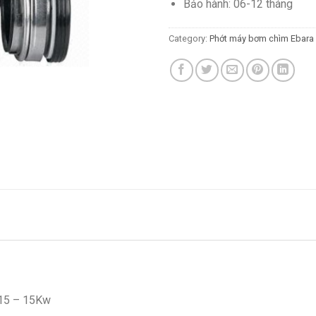
Bảo hành: 06-12 tháng
Category:
Phớt máy bơm chìm Ebara
15 – 15Kw