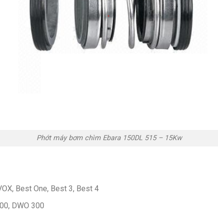
Phớt máy bơm chìm Ebara 150DL 515 – 15Kw
X, Best One, Best 3, Best 4
200, DWO 300