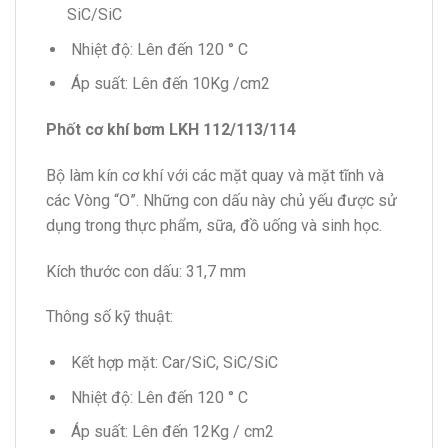
SiC/SiC
Nhiệt độ: Lên đến 120 ° C
Áp suất: Lên đến 10Kg /cm2
Phốt cơ khí bơm LKH 112/113/114
Bộ làm kín cơ khí với các mặt quay và mặt tĩnh và
các Vòng “O”. Những con dấu này chủ yếu được sử
dụng trong thực phẩm, sữa, đồ uống và sinh học.
Kích thước con dấu: 31,7 mm
Thông số kỹ thuật:
Kết hợp mặt: Car/SiC, SiC/SiC
Nhiệt độ: Lên đến 120 ° C
Áp suất: Lên đến 12Kg / cm2