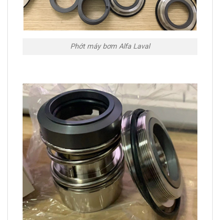
Phớt máy bơm Alfa Laval