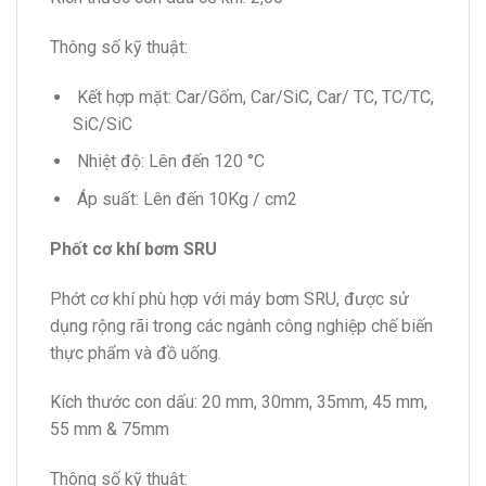
Thông số kỹ thuật:
Kết hợp mặt: Car/Gốm, Car/SiC, Car/ TC, TC/TC,
SiC/SiC
Nhiệt độ: Lên đến 120 °C
Áp suất: Lên đến 10Kg / cm2
Phốt cơ khí bơm SRU
Phớt cơ khí phù hợp với máy bơm SRU, được sử
dụng rộng rãi trong các ngành công nghiệp chế biến
thực phẩm và đồ uống.
Kích thước con dấu: 20 mm, 30mm, 35mm, 45 mm,
55 mm & 75mm
Thông số kỹ thuật: