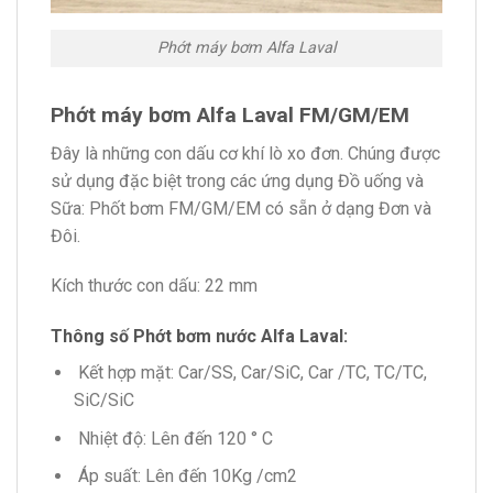
Phớt máy bơm Alfa Laval
Phớt máy bơm Alfa Laval FM/GM/EM
Đây là những con dấu cơ khí lò xo đơn. Chúng được
sử dụng đặc biệt trong các ứng dụng Đồ uống và
Sữa: Phốt bơm FM/GM/EM có sẵn ở dạng Đơn và
Đôi.
Kích thước con dấu: 22 mm
Thông số Phớt bơm nước Alfa Laval:
Kết hợp mặt: Car/SS, Car/SiC, Car /TC, TC/TC,
SiC/SiC
Nhiệt độ: Lên đến 120 ° C
Áp suất: Lên đến 10Kg /cm2