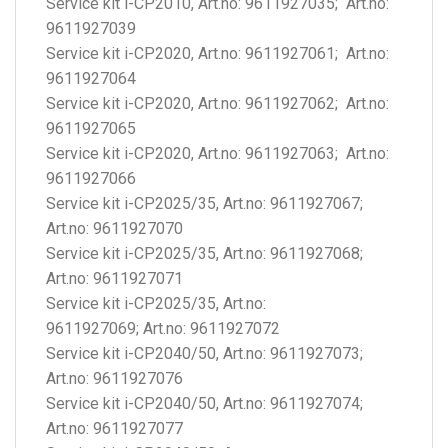
Service kit i-CP2010, Art.no: 9611927035; Art.no:
9611927039
Service kit i-CP2020, Art.no: 9611927061; Art.no:
9611927064
Service kit i-CP2020, Art.no: 9611927062; Art.no:
9611927065
Service kit i-CP2020, Art.no: 9611927063; Art.no:
9611927066
Service kit i-CP2025/35, Art.no: 9611927067;
Art.no: 9611927070
Service kit i-CP2025/35, Art.no: 9611927068;
Art.no: 9611927071
Service kit i-CP2025/35, Art.no:
9611927069; Art.no: 9611927072
Service kit i-CP2040/50, Art.no: 9611927073;
Art.no: 9611927076
Service kit i-CP2040/50, Art.no: 9611927074;
Art.no: 9611927077