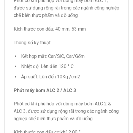
Phớt cơ khí phù hợp với dòng máy bơm ALC 1,
được sử dụng rộng rãi trong các ngành công nghiệp
chế biến thực phẩm và đồ uống.
Kích thước con dấu: 40 mm, 53 mm
Thông số kỹ thuật:
Kết hợp mặt: Car/SiC, Car/Gốm
Nhiệt độ: Lên đến 120 ° C
Áp suất: Lên đến 10Kg /cm2
Phớt máy bơm ALC 2 / ALC 3
Phớt cơ khí phù hợp với dòng máy bơm ALC 2 &
ALC 3, được sử dụng rộng rãi trong các ngành công
nghiệp chế biến thực phẩm và đồ uống.
Kích thước con dấu cơ khí: 2,00 ”