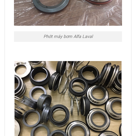
Phớt máy bơm Alfa Laval