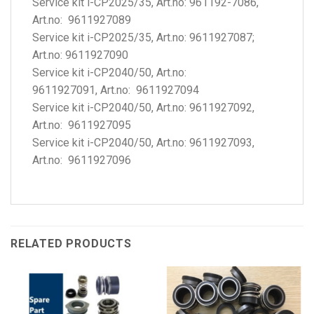
Service kit i-CP2025/35, Art.no: 961192-7086,
Art.no: 9611927089
Service kit i-CP2025/35, Art.no: 9611927087;
Art.no: 9611927090
Service kit i-CP2040/50, Art.no:
9611927091, Art.no: 9611927094
Service kit i-CP2040/50, Art.no: 9611927092,
Art.no: 9611927095
Service kit i-CP2040/50, Art.no: 9611927093,
Art.no: 9611927096
RELATED PRODUCTS