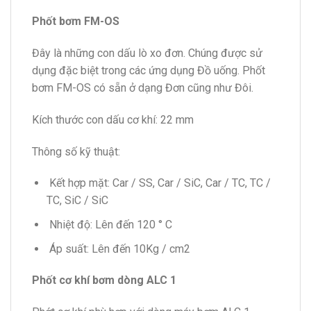
Phốt bơm FM-OS
Đây là những con dấu lò xo đơn. Chúng được sử
dụng đặc biệt trong các ứng dụng Đồ uống. Phốt
bơm FM-OS có sẵn ở dạng Đơn cũng như Đôi.
Kích thước con dấu cơ khí: 22 mm
Thông số kỹ thuật:
Kết hợp mặt: Car / SS, Car / SiC, Car / TC, TC /
TC, SiC / SiC
Nhiệt độ: Lên đến 120 ° C
Áp suất: Lên đến 10Kg / cm2
Phốt cơ khí bơm dòng ALC 1