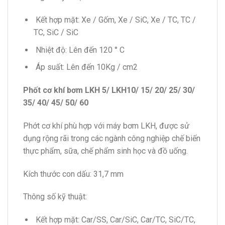
Kết hợp mặt: Xe / Gốm, Xe / SiC, Xe / TC, TC /
TC, SiC / SiC
Nhiệt độ: Lên đến 120 ° C
Áp suất: Lên đến 10Kg / cm2
Phốt cơ khí bơm LKH 5/
LKH10/ 15/ 20/ 25/ 30/
35/ 40/ 45/ 50/ 60
Phớt cơ khí phù hợp với máy bơm LKH, được sử
dụng rộng rãi trong các ngành công nghiệp chế biến
thực phẩm, sữa, chế phẩm sinh học và đồ uống.
Kích thước con dấu: 31,7 mm
Thông số kỹ thuật:
Kết hợp mặt: Car/SS, Car/SiC, Car/TC, SiC/TC,