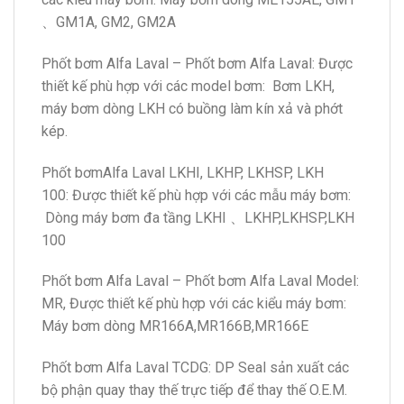
、GM1A, GM2, GM2A
Phốt bơm Alfa Laval – Phốt bơm Alfa Laval: Được
thiết kế phù hợp với các model bơm: Bơm LKH,
máy bơm dòng LKH có buồng làm kín xả và phớt
kép.
Phốt bơmAlfa Laval LKHI, LKHP, LKHSP, LKH
100: Được thiết kế phù hợp với các mẫu máy bơm:
Dòng máy bơm đa tầng LKHI 、LKHP,LKHSP,LKH
100
Phốt bơm Alfa Laval – Phốt bơm Alfa Laval Model:
MR, Được thiết kế phù hợp với các kiểu máy bơm:
Máy bơm dòng MR166A,MR166B,MR166E
Phốt bơm Alfa Laval TCDG: DP Seal sản xuất các
bộ phận quay thay thế trực tiếp để thay thế O.E.M.