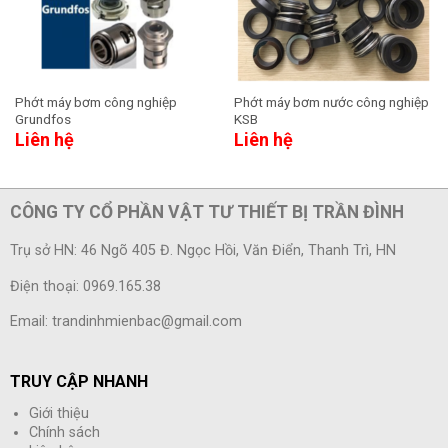
Phớt máy bơm công nghiệp
Phớt máy bơm nước công nghiệp
Grundfos
KSB
Liên hệ
Liên hệ
CÔNG TY CỔ PHẦN VẬT TƯ THIẾT BỊ TRẦN ĐÌNH
Trụ sở HN: 46 Ngõ 405 Đ. Ngọc Hồi, Văn Điển, Thanh Trì, HN
Điện thoại: 0969.165.38
Email: trandinhmienbac@gmail.com
TRUY CẬP NHANH
Giới thiệu
Chính sách