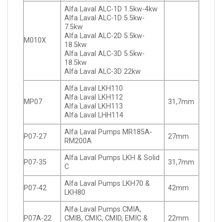
Alfa Laval ALC-1D 1.5kw-4kw
Alfa Laval ALC-1D 5.5kw-
7.5kw
Alfa Laval ALC-2D 5.5kw-
M010X
18.5kw
Alfa Laval ALC-3D 5.5kw-
18.5kw
Alfa Laval ALC-3D 22kw
Alfa Laval LKH110
Alfa Laval LKH112
MP07
31,7mm
Alfa Laval LKH113
Alfa Laval LHH114
Alfa Laval Pumps MR185A-
P07-27
27mm
RM200A
Alfa Laval Pumps LKH & Solid
P07-35
31,7mm
C
Alfa Laval Pumps LKH70 &
P07-42
42mm
LKH80
Alfa Laval Pumps CMIA,
P07A-22
CMIB, CMIC, CMID, EMIC &
22mm