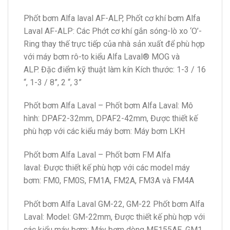
Phốt bơm Alfa laval AF-ALP, Phốt cơ khí bơm Alfa
Laval AF-ALP: Các Phớt cơ khí gắn sóng-lò xo ‘O’-
Ring thay thế trực tiếp của nhà sản xuất để phù hợp
với máy bơm rô-to kiểu Alfa Laval® MOG và
ALP. Đặc điểm kỹ thuật làm kín Kích thước: 1-3 / 16
“, 1-3 / 8”, 2 “, 3”
Phốt bơm Alfa Laval – Phốt bơm Alfa Laval: Mô
hình: DPAF2-32mm, DPAF2-42mm, Được thiết kế
phù hợp với các kiểu máy bơm: Máy bơm LKH
Phốt bơm Alfa Laval – Phốt bơm FM Alfa
laval: Được thiết kế phù hợp với các model máy
bơm: FM0, FM0S, FM1A, FM2A, FM3A và FM4A
Phốt bơm Alfa Laval GM-22, GM-22 Phốt bơm Alfa
Laval: Model: GM-22mm, Được thiết kế phù hợp với
các kiểu máy bơm: Máy bơm dòng ME155AE, GM1