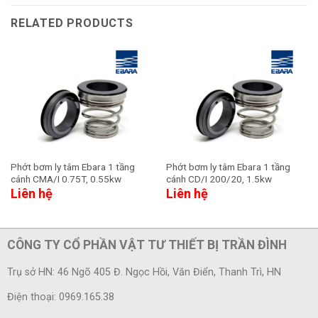
RELATED PRODUCTS
Phớt bơm ly tâm Ebara 1 tầng
Phớt bơm ly tâm Ebara 1 tầng
cánh CMA/I 0.75T, 0.55kw
cánh CD/I 200/20, 1.5kw
Liên hệ
Liên hệ
CÔNG TY CỔ PHẦN VẬT TƯ THIẾT BỊ TRẦN ĐÌNH
Trụ sở HN: 46 Ngõ 405 Đ. Ngọc Hồi, Văn Điển, Thanh Trì, HN
Điện thoại: 0969.165.38