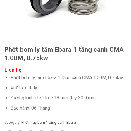
Phớt bơm ly tâm Ebara 1 tầng cánh CMA
1.00M, 0.75kw
Liên hệ
Phớt bơm ly tâm Ebara 1 tầng cánh CMA 1.00M, 0.75kw
Xuất xứ: Italy
Đường kính phớt trục 18 mm đáy 30.9 mm
Bảo hành: 06 Tháng
Category:
Phớt máy bơm 1 tầng cánh Ebara