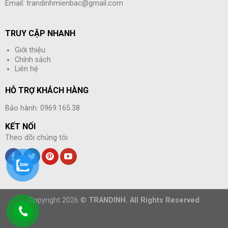
Email: trandinhmienbac@gmail.com
TRUY CẬP NHANH
Giới thiệu
Chính sách
Liên hệ
HỖ TRỢ KHÁCH HÀNG
Bảo hành: 0969.165.38
KẾT NỐI
Theo dõi chúng tôi
Copyright 2026 ©
TRANDINH. All Rights Reserved