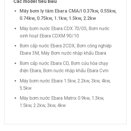
Các model tiêu biểu
Máy bơm ly tâm Ebara CMA/I 0.37kw, 0.55kw,
0.74kw, 0.75kw, 1.1kw, 1.5kw, 2.2kw
Máy bơm nước Ebara CDX 70/05, Bơm nước
sinh hoạt Ebara CDXM 90/10
Bơm cấp nước Ebara 2CDX, Bơm công nghiệp
Ebara 3M, Máy Bơm nước nhập khẩu Ebara
Bơm cấp nước Ebara CD, Bơm cứu hỏa chạy
điện Ebara, Bơm nước nhập khẩu Ebara Cvm
Máy bơm nước Ebara 1.5kw, 2.2kw, 3kw, 4kw,
5.5kw
Máy bơm nước Ebara Matrix 0.9kw, 1.3kw,
1.5kw, 2.2kw, 3kw, 4kw