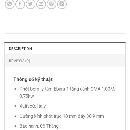
DESCRIPTION
REVIEWS (0)
Thông số kỹ thuật
Phớt bơm ly tâm Ebara 1 tầng cánh CMA 1.00M,
0.75kw
Xuất xứ: Italy
Đường kính phớt trục 18 mm đáy 30.9 mm
Bảo hành: 06 Tháng