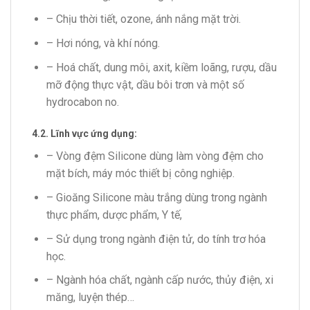
– Chịu thời tiết, ozone, ánh nắng mặt trời.
– Hơi nóng, và khí nóng.
– Hoá chất, dung môi, axit, kiềm loãng, rượu, dầu
mỡ động thực vật, dầu bôi trơn và một số
hydrocabon no.
4.2. Lĩnh vực ứng dụng:
– Vòng đệm Silicone dùng làm vòng đệm cho
mặt bích, máy móc thiết bị công nghiệp.
– Gioăng Silicone màu trắng dùng trong ngành
thực phẩm, dược phẩm, Y tế,
– Sử dụng trong ngành điện tử, do tính trơ hóa
học.
– Ngành hóa chất, ngành cấp nước, thủy điện, xi
măng, luyện thép…