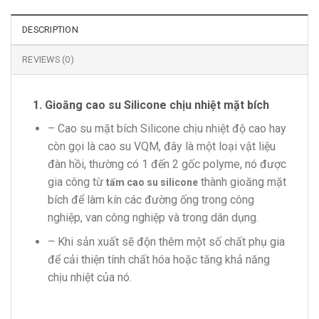
DESCRIPTION
REVIEWS (0)
1. Gioăng cao su Silicone chịu nhiệt mặt bích
– Cao su mặt bích Silicone chịu nhiệt độ cao hay
còn gọi là cao su VQM, đây là một loại vật liệu
đàn hồi, thường có 1 đến 2 gốc polyme, nó được
gia công từ
thành gioăng mặt
tấm cao su silicone
bích để làm kín các đường ống trong công
nghiệp, van công nghiệp và trong dân dụng.
– Khi sản xuất sẽ độn thêm một số chất phụ gia
để cải thiện tính chất hóa hoặc tăng khả năng
chịu nhiệt của nó.