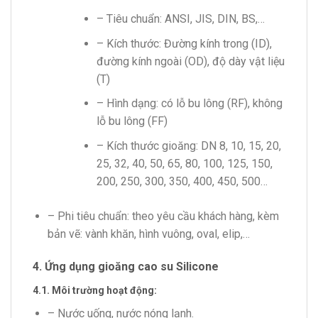
– Tiêu chuẩn: ANSI, JIS, DIN, BS,…
– Kích thước: Đường kính trong (ID),
đường kính ngoài (OD), độ dày vật liệu
(T)
– Hình dạng: có lỗ bu lông (RF), không
lỗ bu lông (FF)
– Kích thước gioăng: DN 8, 10, 15, 20,
25, 32, 40, 50, 65, 80, 100, 125, 150,
200, 250, 300, 350, 400, 450, 500…
– Phi tiêu chuẩn: theo yêu cầu khách hàng, kèm
bản vẽ: vành khăn, hình vuông, oval, elip,…
4. Ứng dụng gioăng cao su Silicone
4.1. Môi trường hoạt động:
– Nước uống, nước nóng lạnh.