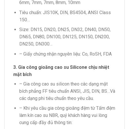
6mm, 7mm, 7mm, 8mm, 10mm
Tiêu chuẩn: JIS10K, DIN, BS4504, ANSI Class
150…
Size: DN15, DN20, DN25, DN32, DN40, DN50,
DN65, DN80, DN100, DN125, DN150, DN200,
DN250, DN300…
– Giấy chứng nhận nguyên liệu: Co, RoSH, FDA
3. Gia công gioăng cao su Silicone chịu nhiệt
mặt bích
– Gia công cao su silicon theo các dạng mặt
bích phẳng FF tiêu chuẩn ANSI, JIS, DIN, BS…Và
các dạng phi tiêu chuẩn theo yêu cầu.
– Khi yêu cầu gia công gioăng đệm từ Tấm đệm
làm kín cao su NBR, quý khách hàng vui lòng
cung cấp đầy đủ thông tin: