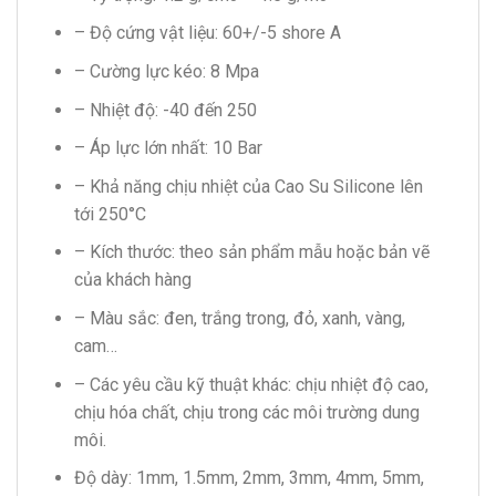
– Độ cứng vật liệu: 60+/-5 shore A
– Cường lực kéo: 8 Mpa
– Nhiệt độ: -40 đến 250
– Áp lực lớn nhất: 10 Bar
– Khả năng chịu nhiệt của Cao Su Silicone lên
tới 250°C
– Kích thước: theo sản phẩm mẫu hoặc bản vẽ
của khách hàng
– Màu sắc: đen, trắng trong, đỏ, xanh, vàng,
cam…
– Các yêu cầu kỹ thuật khác: chịu nhiệt độ cao,
chịu hóa chất, chịu trong các môi trường dung
môi.
Độ dày: 1mm, 1.5mm, 2mm, 3mm, 4mm, 5mm,