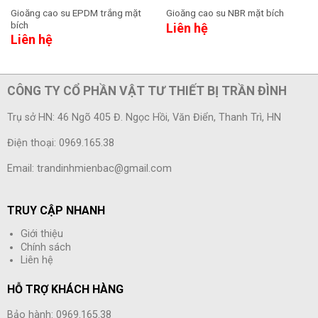
Gioăng cao su EPDM trắng mặt
Gioăng cao su NBR mặt bích
bích
Liên hệ
Liên hệ
CÔNG TY CỔ PHẦN VẬT TƯ THIẾT BỊ TRẦN ĐÌNH
Trụ sở HN: 46 Ngõ 405 Đ. Ngọc Hồi, Văn Điển, Thanh Trì, HN
Điện thoại: 0969.165.38
Email: trandinhmienbac@gmail.com
TRUY CẬP NHANH
Giới thiệu
Chính sách
Liên hệ
HỖ TRỢ KHÁCH HÀNG
Bảo hành: 0969.165.38