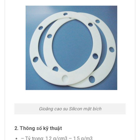
Gioăng cao su Silicon mặt bích
2. Thông số kỹ thuật
– Tỷ trọng: 1.2 g/cm3 – 1.5 g/m3