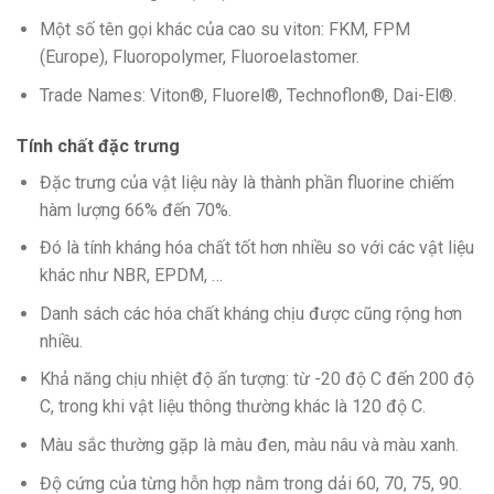
Một số tên gọi khác của cao su viton: FKM, FPM
(Europe), Fluoropolymer, Fluoroelastomer.
Trade Names: Viton®, Fluorel®, Technoflon®, Dai-El®.
Tính chất đặc trưng
Đặc trưng của vật liệu này là thành phần fluorine chiếm
hàm lượng 66% đến 70%.
Đó là tính kháng hóa chất tốt hơn nhiều so với các vật liệu
khác như NBR, EPDM, …
Danh sách các hóa chất kháng chịu được cũng rộng hơn
nhiều.
Khả năng chịu nhiệt độ ấn tượng: từ -20 độ C đến 200 độ
C, trong khi vật liệu thông thường khác là 120 độ C.
Màu sắc thường gặp là màu đen, màu nâu và màu xanh.
Độ cứng của từng hỗn hợp nằm trong dải 60, 70, 75, 90.