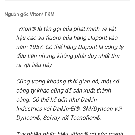
Nguồn gốc Viton/ FKM
Viton® là tên gọi của phát minh về vật
liệu cao su fluoro của hãng Dupont vào
năm 1957. Có thể hãng Dupont là công ty
đầu tiên nhưng không phải duy nhất tìm
ra vật liệu này.
Cũng trong khoảng thời gian đó, một số
công ty khác cũng đã sản xuất thành
công. Có thể kể đến như Daikin
Industries với Daikin-El®, 3M/Dyneon với
Dyneon®, Solvay với Tecnoflon®.
Tuy nhiên nhãn hiệu Viton® có sức mạnh