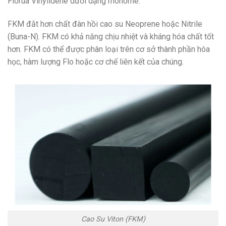
Florua Vinylidene dưới dạng monome.
FKM đắt hơn chất đàn hồi cao su Neoprene hoặc Nitrile
(Buna-N). FKM có khả năng chịu nhiệt và kháng hóa chất tốt
hơn. FKM có thể được phân loại trên cơ sở thành phần hóa
học, hàm lượng Flo hoặc cơ chế liên kết của chúng.
Cao Su Viton (FKM)