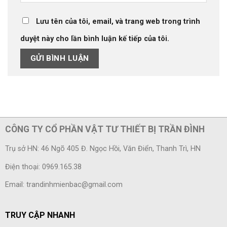
Lưu tên của tôi, email, và trang web trong trình
duyệt này cho lần bình luận kế tiếp của tôi.
CÔNG TY CỔ PHẦN VẬT TƯ THIẾT BỊ TRẦN ĐÌNH
Trụ sở HN: 46 Ngõ 405 Đ. Ngọc Hồi, Văn Điển, Thanh Trì, HN
Điện thoại: 0969.165.38
Email: trandinhmienbac@gmail.com
TRUY CẬP NHANH