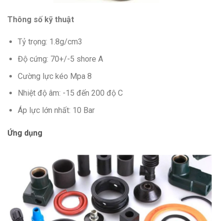
Thông số kỹ thuật
Tỷ trọng: 1.8g/cm3
Độ cứng: 70+/-5 shore A
Cường lực kéo Mpa 8
Nhiệt độ âm: -15 đến 200 độ C
Áp lực lớn nhất: 10 Bar
Ứng dụng