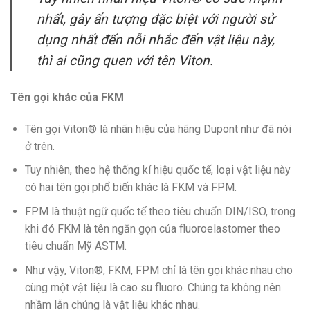
nhất, gây ấn tượng đặc biệt với người sử
dụng nhất đến nỗi nhắc đến vật liệu này,
thì ai cũng quen với tên Viton.
Tên gọi khác của FKM
Tên gọi Viton® là nhãn hiệu của hãng Dupont như đã nói
ở trên.
Tuy nhiên, theo hệ thống kí hiệu quốc tế, loại vật liệu này
có hai tên gọi phổ biến khác là FKM và FPM.
FPM là thuật ngữ quốc tế theo tiêu chuẩn DIN/ISO, trong
khi đó FKM là tên ngắn gọn của fluoroelastomer theo
tiêu chuẩn Mỹ ASTM.
Như vậy, Viton®, FKM, FPM chỉ là tên gọi khác nhau cho
cùng một vật liệu là cao su fluoro. Chúng ta không nên
nhầm lẫn chúng là vật liệu khác nhau.