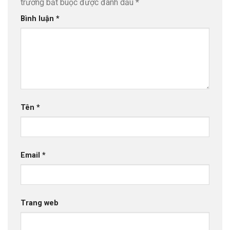
trường bắt buộc được đánh dấu
*
Bình luận
*
Tên
*
Email
*
Trang web