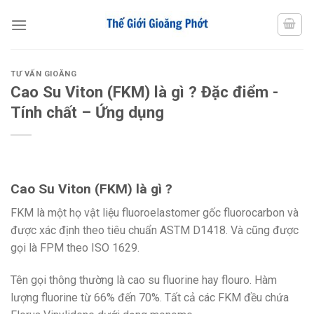
Chuyển
đến
nội
dung
TƯ VẤN GIOĂNG
Cao Su Viton (FKM) là gì ? Đặc điểm -
Tính chất – Ứng dụng
Cao Su Viton (FKM) là gì ?
FKM là một họ vật liệu fluoroelastomer gốc fluorocarbon và
được xác định theo tiêu chuẩn ASTM D1418. Và cũng được
gọi là FPM theo ISO 1629.
Tên gọi thông thường là cao su fluorine hay flouro. Hàm
lượng fluorine từ 66% đến 70%. Tất cả các FKM đều chứa